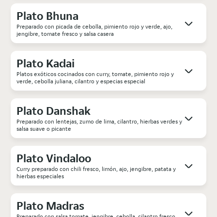
Plato Bhuna
Preparado con picada de cebolla, pimiento rojo y verde, ajo,
jengibre, tomate fresco y salsa casera
Plato Kadai
Platos exóticos cocinados con curry, tomate, pimiento rojo y
verde, cebolla juliana, cilantro y especias especial
Plato Danshak
Preparado con lentejas, zumo de lima, cilantro, hierbas verdes y
salsa suave o picante
Plato Vindaloo
Curry preparado con chili fresco, limón, ajo, jengibre, patata y
hierbas especiales
Plato Madras
Preparado con salsa tomate, jengibre, cebolla, cilantro fresco,